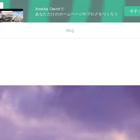
Ameba Owndで
今す
あなただけのホームページやブログをつくろう
Blog