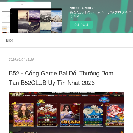
Ameba Owndで
あなただけのホームページやブログをつ
くろう
今すぐ試す
Blog
2026.02.01 12:20
B52 - Cổng Game Bài Đổi Thưởng Bom
Tấn B52CLUB Uy Tín Nhất 2026